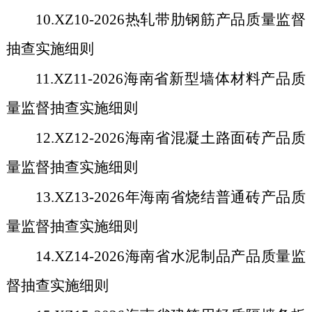
10.XZ10-2026
热轧带肋钢筋产品质量监督
抽查实施细则
11.XZ11-2026
海南省新型墙体材料产品质
量监督抽查实施细则
12.XZ12-2026
海南省混凝土路面砖产品质
量监督抽查实施细则
13.XZ13-2026
年海南省烧结普通砖产品质
量监督抽查实施细则
14.XZ14-2026
海南省水泥制品产品质量监
督抽查实施细则