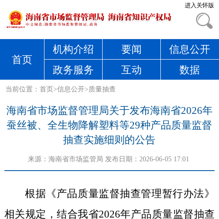
进入关怀版
机构介绍
要闻
信息公开
首页
政务服务
互动
数据
当前位置：
首页
>
信息公开
>
质量抽查
海南省市场监督管理局关于发布海南省2026年
蚕丝被、全生物降解塑料等29种产品质量监督
抽查实施细则的公告
来源：
海南省市场监管局
发布日期：2026-06-05 17:01
根据《产品质量监督抽查管理暂行办法》
相关规定，结合我省
202
6
年产品质量监督抽查