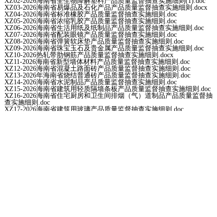
XZ02-2026海南省全生物降解塑料产品质量监督抽查实施细则(1).doc
XZ03-2026海南省易爆品及石化产品产品质量监督抽查实施细则.docx
XZ04-2026海南省标准橡胶产品质量监督抽查实施细则.doc
XZ05-2026海南省浓缩乳胶产品质量监督抽查实施细则.doc
XZ06-2026海南省生活用纸及纸制品产品质量监督抽查实施细则.doc
XZ07-2026海南省配装眼镜产品质量监督抽查实施细则.doc
XZ08-2026海南省弹簧软床垫产品质量监督抽查实施细则.doc
XZ09-2026海南省珠宝玉石及贵金属产品质量监督抽查实施细则.doc
XZ10-2026热轧带肋钢筋产品质量监督抽查实施细则.docx
XZ11-2026海南省新型墙体材料产品质量监督抽查实施细则.doc
XZ12-2026海南省混凝土路面砖产品质量监督抽查实施细则.doc
XZ13-2026年海南省烧结普通砖产品质量监督抽查实施细则.doc
XZ14-2026海南省水泥制品产品质量监督抽查实施细则.doc
XZ15-2026海南省建筑用轻质隔墙条板产品质量监督抽查实施细则.doc
XZ16-2026海南省住宅厨房和卫生间排烟（气）道制品产品质量监督抽
查实施细则.doc
XZ17-2026海南省建筑用玻璃产品质量监督抽查实施细则.doc
XZ18-2026海南省建筑用机制砂产品质量监督抽查实施细则.doc
XZ19-2026海南省人造板产品质量监督抽查实施细则.docx
XZ20-2026年海南省油漆涂料产品质量监督抽查实施细则.docx
XZ21-2026海南省塑料管材产品质量监督抽查实施细则.doc
XZ22-2026海南省大量元素水溶肥料产品质量监督抽查实施细则.docx
XZ23-2026海南省消防产品质量监督抽查实施细则.doc
XZ24-2026海南省低压成套开关设备和控制设备产品质量监督抽查实施
细则.doc
XZ25-2026海南省电缆产品质量监督抽查实施细则.doc
XZ26-2026海南省食品相关包材产品质量监督抽查实施细则(5).docx
XZ27-2026海南省水泥产品质量监督抽查实施细则.doc
XZ28-2026海南省槟榔干产品质量监督抽查实施细则-修改.doc
XZ29-2026海南省烟花爆竹产品质量监督抽查实施细则.doc